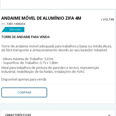
ANDAIME MÓVEL DE ALUMÍNIO ZIFA 4M
« VOLTAR
Ref.
TMV-1406234
S/Consulta
TORRE DE ANDAIME PARA VENDA
Torre de andaime móvel adequada para trabalhos a baixa ou média altura,
de fácil transporte e armazenamento devido ao seu bastidor rebatível.
- Altura máxima de Trabalho: 5,61m
- Superfície de Trabalho: 0,75 x 1,80m
Ideal para trabalhos de pintura de paredes e tectos, manutenção
industrial, reabilitação de fachadas, instalações de AVAC
Disponível apenas para venda
COMPRAR
CARACTERÍSTICAS