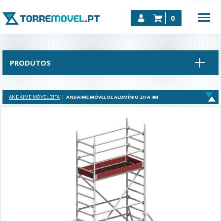
0
PRODUTOS
ANDAIME MÓVEL ZIFA
ANDAIME MÓVEL DE ALUMÍNIO ZIFA 4M