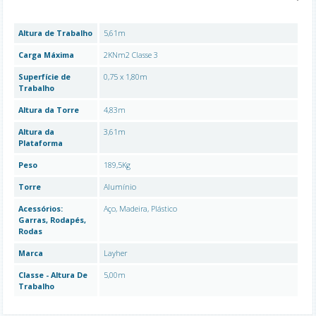
Altura de Trabalho
5,61m
Carga Máxima
2KNm2 Classe 3
Superfície de
0,75 x 1,80m
Trabalho
Altura da Torre
4,83m
Altura da
3,61m
Plataforma
Peso
189,5Kg
Torre
Alumínio
Acessórios:
Aço, Madeira, Plástico
Garras, Rodapés,
Rodas
Marca
Layher
Classe - Altura De
5,00m
Trabalho