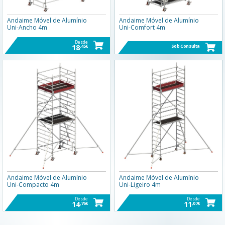
Andaime Móvel de Alumínio
Andaime Móvel de Alumínio
Uni-Ancho 4m
Uni-Comfort 4m
Desde
18
,45€
Sob Consulta
Andaime Móvel de Alumínio
Andaime Móvel de Alumínio
Uni-Compacto 4m
Uni-Ligeiro 4m
Desde
Desde
14
11
,76€
,07€