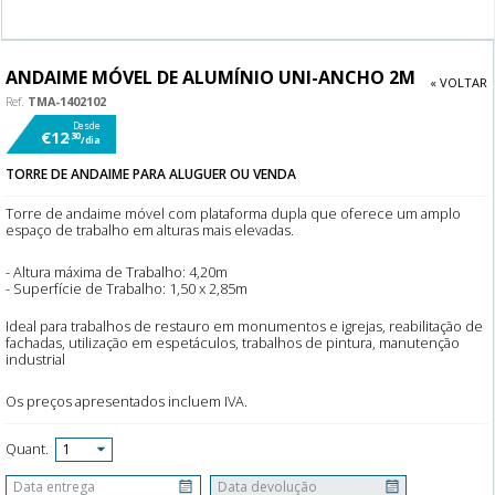
ANDAIME MÓVEL DE ALUMÍNIO UNI-ANCHO 2M
« VOLTAR
Ref.
TMA-1402102
Desde
€12
,30
/dia
TORRE DE ANDAIME PARA ALUGUER OU VENDA
Torre de andaime móvel com plataforma dupla que oferece um amplo
espaço de trabalho em alturas mais elevadas.
- Altura máxima de Trabalho: 4,20m
- Superfície de Trabalho: 1,50 x 2,85m
Ideal para trabalhos de restauro em monumentos e igrejas, reabilitação de
fachadas, utilização em espetáculos, trabalhos de pintura, manutenção
industrial
Os preços apresentados incluem IVA.
Quant.