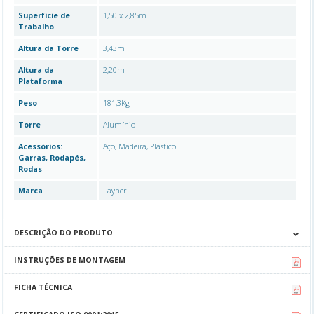
Superfície de
1,50 x 2,85m
Trabalho
Altura da Torre
3,43m
Altura da
2,20m
Plataforma
Peso
181,3Kg
Torre
Alumínio
Acessórios:
Aço, Madeira, Plástico
Garras, Rodapés,
Rodas
Marca
Layher
DESCRIÇÃO DO PRODUTO
INSTRUÇÕES DE MONTAGEM
FICHA TÉCNICA