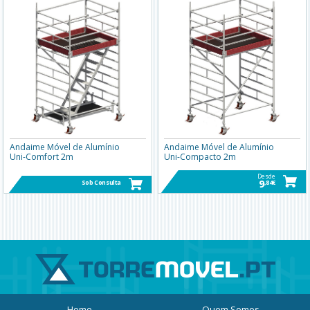
Andaime Móvel de Alumínio
Andaime Móvel de Alumínio
Uni-Comfort 2m
Uni-Compacto 2m
Desde
9
Sob Consulta
,84€
Home
Quem Somos