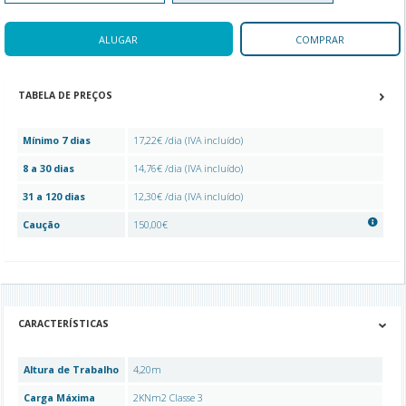
ALUGAR
COMPRAR
TABELA DE PREÇOS
Mínimo 7 dias
17,22€ /dia (IVA incluído)
8 a 30 dias
14,76€ /dia (IVA incluído)
31 a 120 dias
12,30€ /dia (IVA incluído)
Caução
150,00€
CARACTERÍSTICAS
Altura de Trabalho
4,20m
Carga Máxima
2KNm2 Classe 3