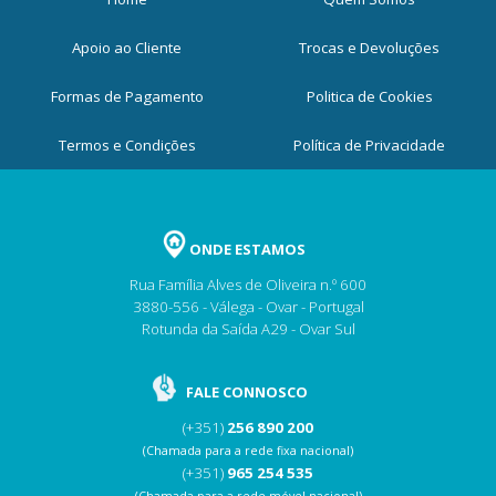
Apoio ao Cliente
Trocas e Devoluções
Formas de Pagamento
Politica de Cookies
Termos e Condições
Política de Privacidade
ONDE ESTAMOS
Rua Família Alves de Oliveira n.º 600
3880-556 - Válega - Ovar - Portugal
Rotunda da Saída A29 - Ovar Sul
FALE CONNOSCO
(+351)
256 890 200
(Chamada para a rede fixa nacional)
(+351)
965 254 535
(Chamada para a rede móvel nacional)